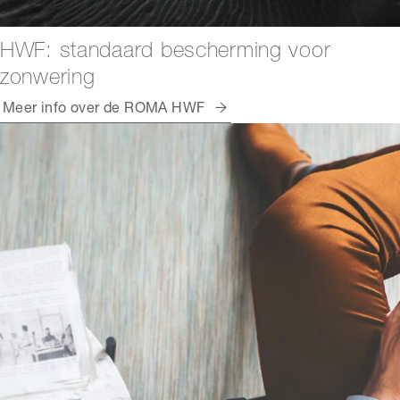
HWF: standaard bescherming voor
zonwering
Meer info over de ROMA HWF