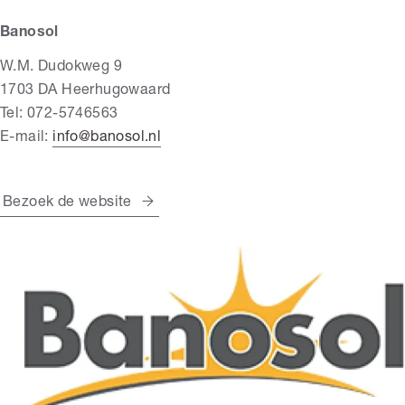
Banosol
W.M. Dudokweg 9
1703 DA Heerhugowaard
Tel: 072-5746563
E-mail:
info@banosol.nl
Bezoek de website