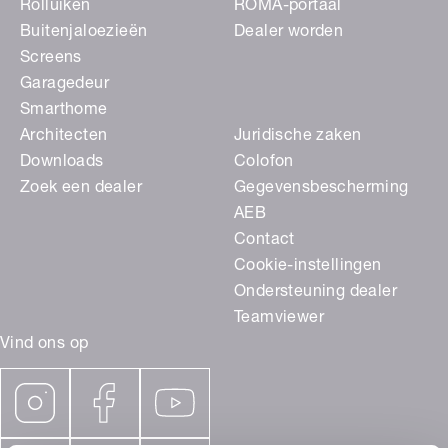
Rolluiken
ROMA-portaal
Buitenjaloezieën
Dealer worden
Screens
Garagedeur
Smarthome
Architecten
Juridische zaken
Downloads
Colofon
Zoek een dealer
Gegevensbescherming
AEB
Contact
Cookie-instellingen
Ondersteuning dealer
Teamviewer
Vind ons op