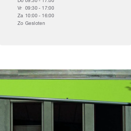
Do
09:30 - 17:00
Vr
09:30 - 17:00
Za
10:00 - 16:00
Zo
Gesloten
Rolluiken
Heerhugowaard