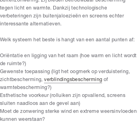
buitenzonwering. Zij bieden betrouwbaar bescherming
tegen licht en warmte. Dankzij technologische
verbeteringen zijn buitenjaloezieën en screens echter
interessante alternatieven.
Welk systeem het beste is hangt van een aantal punten af:
Oriëntatie en ligging van het raam (hoe warm en licht wordt
de ruimte?)
Gewenste toepassing (ligt het oogmerk op verduistering,
zichtbescherming,
verblindingsbescherming
of
warmtebescherming?)
Esthetische voorkeur (rolluiken zijn opvallend, screens
sluiten naadloos aan de gevel aan)
Moet de zonwering sterke wind en extreme weersinvloeden
kunnen weerstaan?