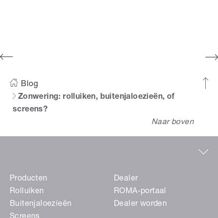
Blog
Zonwering: rolluiken, buitenjaloezieën, of
screens?
Naar boven
Producten
Dealer
Rolluiken
ROMA-portaal
Buitenjaloezieën
Dealer worden
Screens