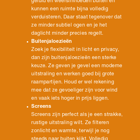
geluid en weersinvloeden buiten en
kunnen een ruimte bijna volledig
verduisteren. Daar staat tegenover dat
ze minder subtiel ogen en je het
daglicht minder precies regelt.
Buitenjaloezieën
Zoek je flexibiliteit in licht en privacy,
dan zijn buitenjaloezieën een sterke
keuze. Ze geven je gevel een moderne
uitstraling en werken goed bij grote
raampartijen. Houd er wel rekening
mee dat ze gevoeliger zijn voor wind
en vaak iets hoger in prijs liggen.
Screens
Screens zijn perfect als je een strakke,
rustige uitstraling wilt. Ze filteren
zonlicht en warmte, terwijl je nog
steeds naar buiten kijkt. Volledig