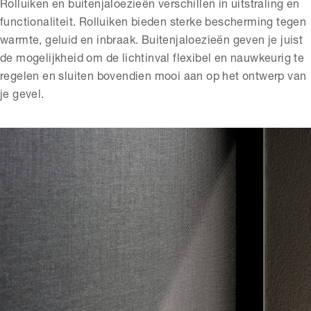
Rolluiken en buitenjaloezieën verschillen in uitstraling en
functionaliteit. Rolluiken bieden sterke bescherming tegen
warmte, geluid en inbraak. Buitenjaloezieën geven je juist
de mogelijkheid om de lichtinval flexibel en nauwkeurig te
regelen en sluiten bovendien mooi aan op het ontwerp van
je gevel.