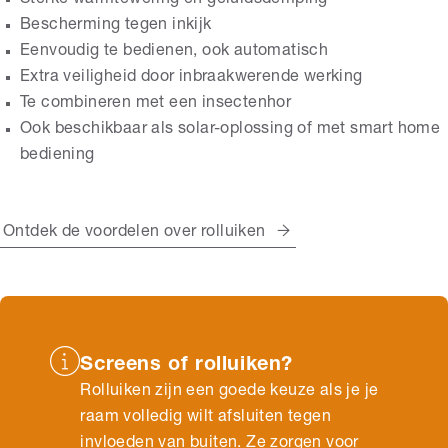
Bescherming tegen inkijk
Eenvoudig te bedienen, ook automatisch
Extra veiligheid door inbraakwerende werking
Te combineren met een insectenhor
Ook beschikbaar als solar-oplossing of met smart home
bediening
Ontdek de voordelen over rolluiken
Screens of rolluiken?
Rolluiken zijn een goede keuze als je je
raam volledig wilt afsluiten tegen
invloeden van buiten. Ze zorgen voor