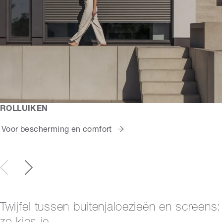
ROLLUIKEN
Voor bescherming en comfort
Twijfel tussen buitenjaloezieën en screens: