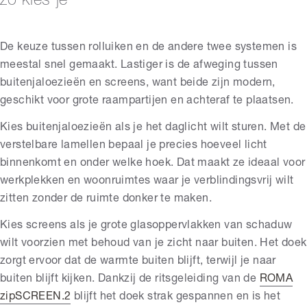
zo kies je
De keuze tussen rolluiken en de andere twee systemen is
meestal snel gemaakt. Lastiger is de afweging tussen
buitenjaloezieën en screens, want beide zijn modern,
geschikt voor grote raampartijen en achteraf te plaatsen.
Kies buitenjaloezieën als je het daglicht wilt sturen. Met de
verstelbare lamellen bepaal je precies hoeveel licht
binnenkomt en onder welke hoek. Dat maakt ze ideaal voor
werkplekken en woonruimtes waar je verblindingsvrij wilt
zitten zonder de ruimte donker te maken.
Kies screens als je grote glasoppervlakken van schaduw
wilt voorzien met behoud van je zicht naar buiten. Het doek
zorgt ervoor dat de warmte buiten blijft, terwijl je naar
buiten blijft kijken. Dankzij de ritsgeleiding van de
ROMA
zipSCREEN.2
blijft het doek strak gespannen en is het