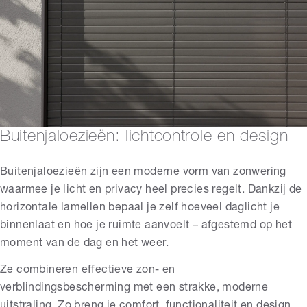
Buitenjaloezieën: lichtcontrole en design
Buitenjaloezieën zijn een moderne vorm van zonwering
waarmee je licht en privacy heel precies regelt. Dankzij de
horizontale lamellen bepaal je zelf hoeveel daglicht je
binnenlaat en hoe je ruimte aanvoelt – afgestemd op het
moment van de dag en het weer.
Ze combineren effectieve zon- en
verblindingsbescherming met een strakke, moderne
uitstraling. Zo breng je comfort, functionaliteit en design