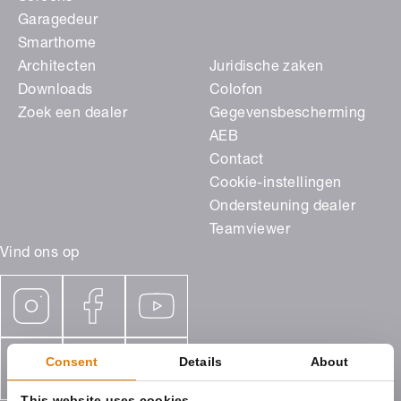
Garagedeur
Smarthome
Architecten
Juridische zaken
Downloads
Colofon
Zoek een dealer
Gegevensbescherming
AEB
Contact
Cookie-instellingen
Ondersteuning dealer
Teamviewer
Vind ons op
Consent
Details
About
This website uses cookies