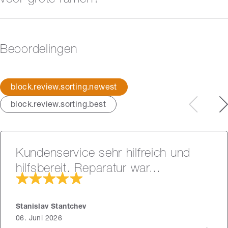
voor grote ramen?
Beoordelingen
block.review.sorting.newest
block.review.sorting.best
Kundenservice sehr hilfreich und
hilfsbereit. Reparatur war...
Stanislav Stantchev
06. Juni 2026