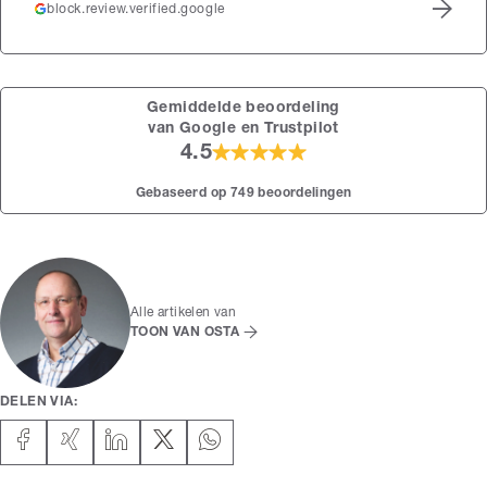
block.review.verified.google
Gemiddelde beoordeling
van Google en Trustpilot
4.5
Gebaseerd op 749 beoordelingen
Alle artikelen van
TOON VAN OSTA
DELEN VIA: